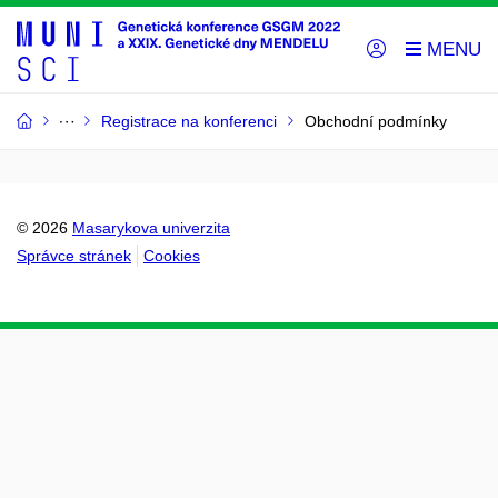
Registrace na konferenci
Obchodní podmínky
© 2026
Masarykova univerzita
Správce stránek
Cookies